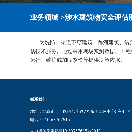
业务领域->涉水建筑物安全评估
为
堤防、渠道下穿建筑、跨河建筑、沿
估技术服务。通过采用现场实测数据、工程
运行、维护或加固改造等提供决策依据。
联系我们
地址：北京市丰台区四合庄路2号东旭国际中心C座4层405
电话：010-63767615
人力资源部电话:010-63767615转8019