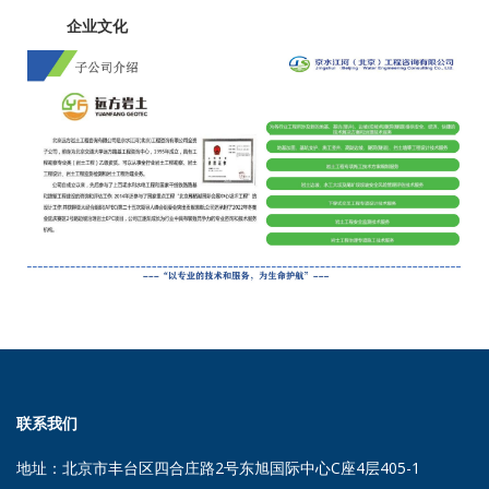
企业文化
联系我们
地址：北京市丰台区四合庄路2号东旭国际中心C座4层405-1