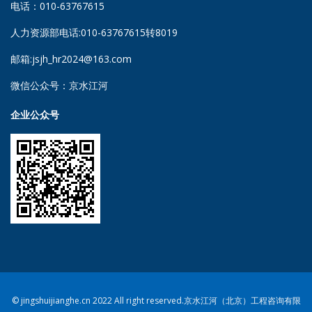
电话：010-63767615
人力资源部电话:010-63767615转8019
邮箱:jsjh_hr2024@163.com
微信公众号：京水江河
企业公众号
© jingshuijianghe.cn 2022 All right reserved.京水江河（北京）工程咨询有限